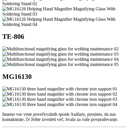
TE-806
MG16130
Imamo vse vrste povečevalnih sponk Auiliary, prosimo, da nas
kontaktirate, če želite izvedeti več, hvala za vaše povpraševanje.