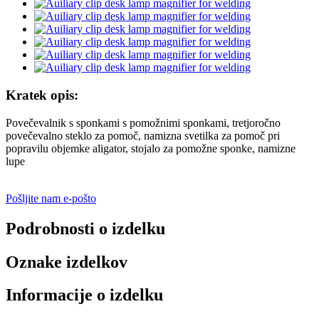
Kratek opis:
Povečevalnik s sponkami s pomožnimi sponkami, tretjoročno
povečevalno steklo za pomoč, namizna svetilka za pomoč pri
popravilu objemke aligator, stojalo za pomožne sponke, namizne
lupe
Pošljite nam e-pošto
Podrobnosti o izdelku
Oznake izdelkov
Informacije o izdelku