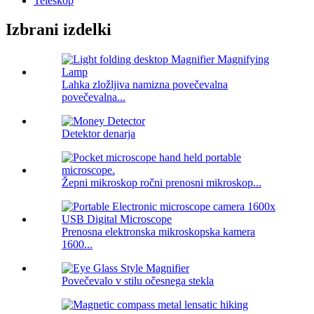
Teleskop
Izbrani izdelki
Lahka zložljiva namizna povečevalna
povečevalna...
Detektor denarja
Žepni mikroskop ročni prenosni mikroskop...
Prenosna elektronska mikroskopska kamera
1600...
Povečevalo v stilu očesnega stekla