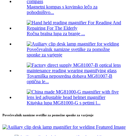
Magnetni kompas s kovinsko lečo za
pohodništvo...
Ročna bralna lupa za branje ...
Povečevalnik namizne svetilke za pomožne
sponke za varjenje
Tovarniška neposredna dobava MG81007-B
optična le...
Kitajska lupa MG81000-G s petimi l...
Povečevalnik namizne svetilke za pomožne sponke za varjenje